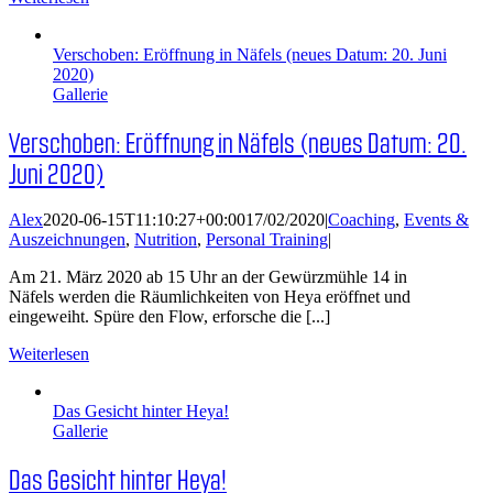
Verschoben: Eröffnung in Näfels (neues Datum: 20. Juni
2020)
Gallerie
Verschoben: Eröffnung in Näfels (neues Datum: 20.
Juni 2020)
Alex
2020-06-15T11:10:27+00:00
17/02/2020
|
Coaching
,
Events &
Auszeichnungen
,
Nutrition
,
Personal Training
|
Am 21. März 2020 ab 15 Uhr an der Gewürzmühle 14 in
Näfels werden die Räumlichkeiten von Heya eröffnet und
eingeweiht. Spüre den Flow, erforsche die [...]
Weiterlesen
Das Gesicht hinter Heya!
Gallerie
Das Gesicht hinter Heya!