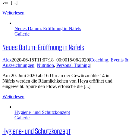
von [...]
Weiterlesen
Neues Datum: Eröffnung in Näfels
Gallerie
Neues Datum: Eröffnung in Näfels
Alex
2020-06-15T11:07:18+00:00
15/06/2020
|
Coaching
,
Events &
Auszeichnungen
,
Nutrition
,
Personal Training
|
Am 20. Juni 2020 ab 16 Uhr an der Gewürzmühle 14 in
Näfels werden die Räumlichkeiten von Heya eröffnet und
eingeweiht. Spüre den Flow, erforsche die [...]
Weiterlesen
Hygiene- und Schutzkonzept
Gallerie
Hygiene- und Schutzkonzept